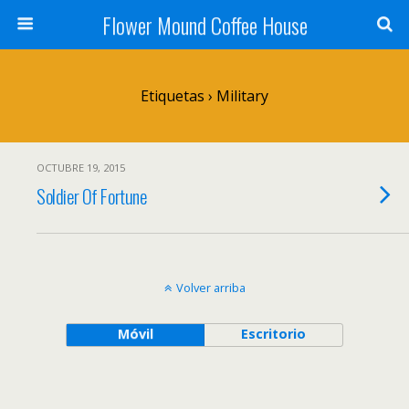
Flower Mound Coffee House
Etiquetas › Military
OCTUBRE 19, 2015
Soldier Of Fortune
Volver arriba
Móvil
Escritorio