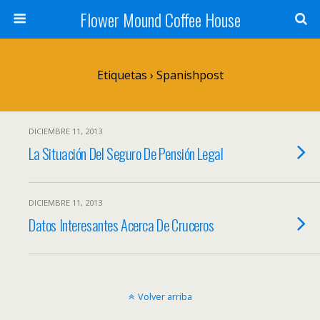
Flower Mound Coffee House
Etiquetas › Spanishpost
DICIEMBRE 11, 2013
La Situación Del Seguro De Pensión Legal
DICIEMBRE 11, 2013
Datos Interesantes Acerca De Cruceros
Volver arriba