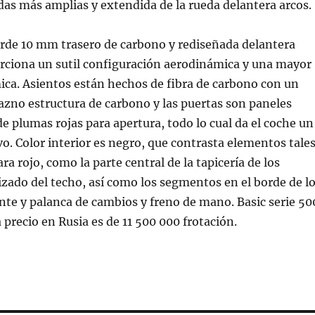
as más amplias y extendida de la rueda delantera arcos.
rde 10 mm trasero de carbono y rediseñada delantera
orciona un sutil configuración aerodinámica y una mayor
ca. Asientos están hechos de fibra de carbono con un
azno estructura de carbono y las puertas son paneles
de plumas rojas para apertura, todo lo cual da el coche un
vo. Color interior es negro, que contrasta elementos tale
a rojo, como la parte central de la tapicería de los
pizado del techo, así como los segmentos en el borde de l
te y palanca de cambios y freno de mano. Basic serie 50
 precio en Rusia es de 11 500 000 frotación.