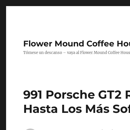
Flower Mound Coffee Ho
Tómese un descanso – vaya al Flower Mound Coffee House
991 Porsche GT2 
Hasta Los Más So