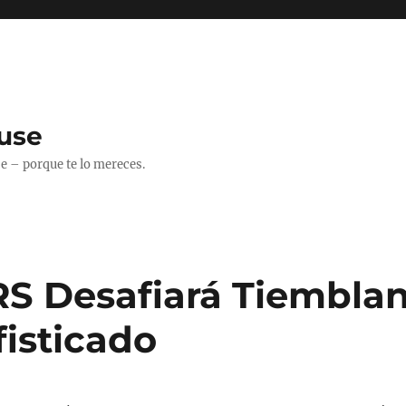
use
 – porque te lo mereces.
RS Desafiará Tiembla
fisticado