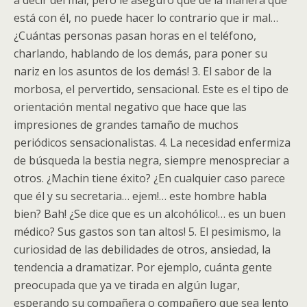
a decir del mal, pero le aseguro que de la manera que
está con él, no puede hacer lo contrario que ir mal…
¿Cuántas personas pasan horas en el teléfono,
charlando, hablando de los demás, para poner su
nariz en los asuntos de los demás! 3. El sabor de la
morbosa, el pervertido, sensacional. Este es el tipo de
orientación mental negativo que hace que las
impresiones de grandes tamaño de muchos
periódicos sensacionalistas. 4. La necesidad enfermiza
de búsqueda la bestia negra, siempre menospreciar a
otros. ¿Machin tiene éxito? ¿En cualquier caso parece
que él y su secretaria… ejem!… este hombre habla
bien? Bah! ¿Se dice que es un alcohólico!… es un buen
médico? Sus gastos son tan altos! 5. El pesimismo, la
curiosidad de las debilidades de otros, ansiedad, la
tendencia a dramatizar. Por ejemplo, cuánta gente
preocupada que ya ve tirada en algún lugar,
esperando su compañera o compañero que sea lento