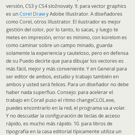
versión, CS3 y CS4 složnovaty. 9. para vector graphics
es un
Corel Draw
y Adobe Illustrator. A diseñadores
como Corel, otros Illustrator. El ilustrador es mejor
gestión del color, por lo tanto, lo sacas, y luego te
metes en impresión, error es mínimo, con korelom es
como caminar sobre un campo minado, guarda
solamente la experiencia y cauteloso, pero en defensa
de su Puedo decirte que para dibujar los vectores es
más fácil, mejor y más conveniente. Y en General para
ser editor de ambos, estudio y trabajo también en
ambos y usted será felices. Para un diseñador no debe
haber nada superfluo. Consejo: para acelerar el
trabajo en Corail puso el ritmo changeCLOL.exe,
puedes encontrarlo en la red, el programa va a volar.
Y no descuidar la configuración de teclas de acceso
rápido, es mucho más rápido. 10. para libros de
tipografía en la casa editorial típicamente utiliza un