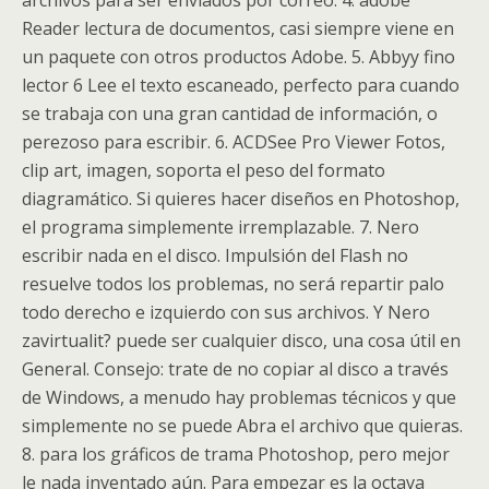
archivos para ser enviados por correo. 4. adobe
Reader lectura de documentos, casi siempre viene en
un paquete con otros productos Adobe. 5. Abbyy fino
lector 6 Lee el texto escaneado, perfecto para cuando
se trabaja con una gran cantidad de información, o
perezoso para escribir. 6. ACDSee Pro Viewer Fotos,
clip art, imagen, soporta el peso del formato
diagramático. Si quieres hacer diseños en Photoshop,
el programa simplemente irremplazable. 7. Nero
escribir nada en el disco. Impulsión del Flash no
resuelve todos los problemas, no será repartir palo
todo derecho e izquierdo con sus archivos. Y Nero
zavirtualit? puede ser cualquier disco, una cosa útil en
General. Consejo: trate de no copiar al disco a través
de Windows, a menudo hay problemas técnicos y que
simplemente no se puede Abra el archivo que quieras.
8. para los gráficos de trama Photoshop, pero mejor
le nada inventado aún. Para empezar es la octava