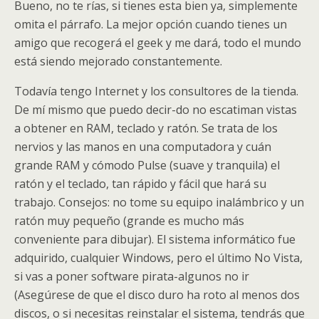
Bueno, no te rías, si tienes esta bien ya, simplemente
omita el párrafo. La mejor opción cuando tienes un
amigo que recogerá el geek y me dará, todo el mundo
está siendo mejorado constantemente.
Todavía tengo Internet y los consultores de la tienda.
De mí mismo que puedo decir-do no escatiman vistas
a obtener en RAM, teclado y ratón. Se trata de los
nervios y las manos en una computadora y cuán
grande RAM y cómodo Pulse (suave y tranquila) el
ratón y el teclado, tan rápido y fácil que hará su
trabajo. Consejos: no tome su equipo inalámbrico y un
ratón muy pequeño (grande es mucho más
conveniente para dibujar). El sistema informático fue
adquirido, cualquier Windows, pero el último No Vista,
si vas a poner software pirata-algunos no ir
(Asegúrese de que el disco duro ha roto al menos dos
discos, o si necesitas reinstalar el sistema, tendrás que