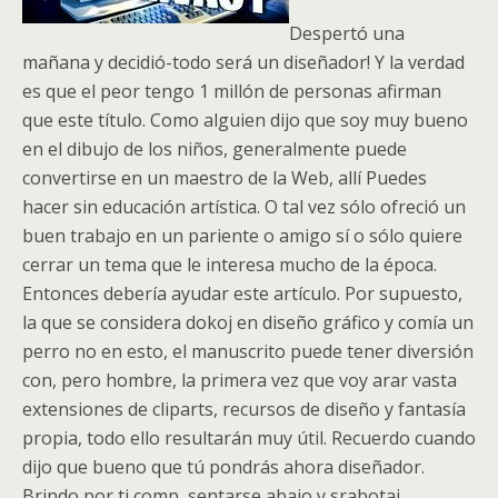
Despertó una
mañana y decidió-todo será un diseñador! Y la verdad
es que el peor tengo 1 millón de personas afirman
que este título. Como alguien dijo que soy muy bueno
en el dibujo de los niños, generalmente puede
convertirse en un maestro de la Web, allí Puedes
hacer sin educación artística. O tal vez sólo ofreció un
buen trabajo en un pariente o amigo sí o sólo quiere
cerrar un tema que le interesa mucho de la época.
Entonces debería ayudar este artículo. Por supuesto,
la que se considera dokoj en diseño gráfico y comía un
perro no en esto, el manuscrito puede tener diversión
con, pero hombre, la primera vez que voy arar vasta
extensiones de cliparts, recursos de diseño y fantasía
propia, todo ello resultarán muy útil. Recuerdo cuando
dijo que bueno que tú pondrás ahora diseñador.
Brindo por ti comp, sentarse abajo y srabotaj