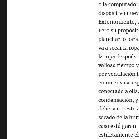
o la computador
dispositivo nuev
Exteriormente, s
Pero su propósit
planchar, o para
va a secar la rop
la ropa después 
valioso tiempo y 
por ventilación 
en un envase espe
conectado a ella
condensación, y 
debe ser Preste 
secado de la hum
caso está garant
estrictamente e