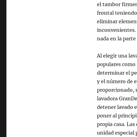
el tambor firme
frontal teniendo
eliminar elemen
inconvenientes.
nada en la parte 
Al elegir una la
populares como f
determinar el pe
y el número de e
proporcionado, m
lavadora GranDe
detener lavado e
poner al princip
propia casa. La
unidad especial 