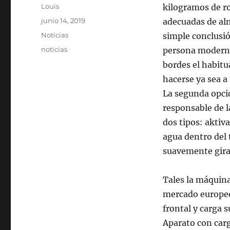
Autor
Louis
kilogramos de ro
Publicado
junio 14, 2019
adecuadas de al
el
Categorías
Noticias
simple conclusió
Etiquetas
noticias
persona moderna
bordes el habitu
hacerse ya sea a
La segunda opció
responsable de l
dos tipos: aktiv
agua dentro del
suavemente gira
Tales la máquina
mercado europeo
frontal y carga 
Aparato con carg