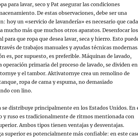
pa para lavar, seco y Pat asegurar las condiciones
macenamiento. De estas observaciones, debe ser una
n: hoy un «servicio de lavandería» es necesario que cada
 mucho más que muchos otros aparatos. Desenfocar los
al para que ropa que desea lavar, seca y hierro. Esto pued
 través de trabajos manuales y ayudas técnicas modernas
n es, por supuesto, es preferible. Máquinas de lavado,
a operación primaria del proceso de lavado, se dividen en
atornye y el tambor. Aktivatornye crea un remolino de
 tanque, ropa de cama y espuma, no demasiado
ndo con lino.
 se distribuye principalmente en los Estados Unidos. En 
 y ruso es tradicionalmente de ritmos mentionada con
superior. Ambos tipos tienen ventajas y desventajas.
a superior es potencialmente más confiable: en este cas