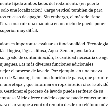
mente fijado ambos lados del rodamiento (en puerta
 solo una localización). Carga vertical también da para
tos en caso de apagón. Sin embargo, el método tiene
 Para construir una máquina en un nicho le puede poner
superior muy difícil.
vadora es importante evaluar su funcionalidad. Tecnologí
ácil lógica, lógica difusa, Aqua-Sensor, ayudará a
so, grado de contaminación, la cantidad necesaria de ag
njuagues. Las más diversas funciones adicionales
ejor el proceso de lavado. Por ejemplo, en una nueva
cor de Samsung tiene una función de pausa, que permit
n una etapa y que informara a ropa interior si se le olvid
io. Gestionar el proceso de lavado puede ser fuera de su
s empresa Miele ofrece modelos que se puede conectar un
para el arranque a control remoto desde un teléfono móv