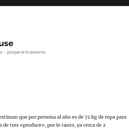
use
 – porque te lo mereces.
 estiman que por persona al año es de 72 kg de ropa para
a de tres «produce», por lo tanto, ya cerca de 2