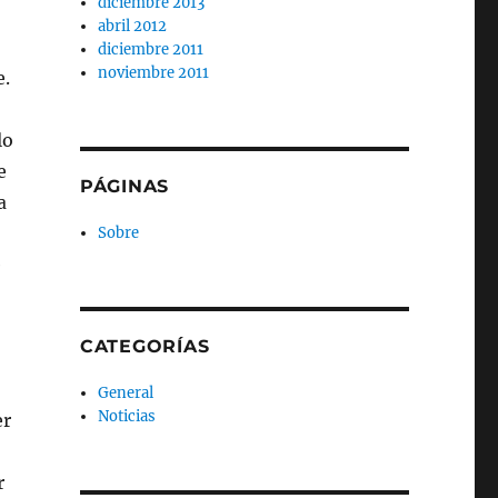
diciembre 2013
abril 2012
diciembre 2011
noviembre 2011
e.
lo
e
PÁGINAS
a
Sobre
e
CATEGORÍAS
General
Noticias
er
r