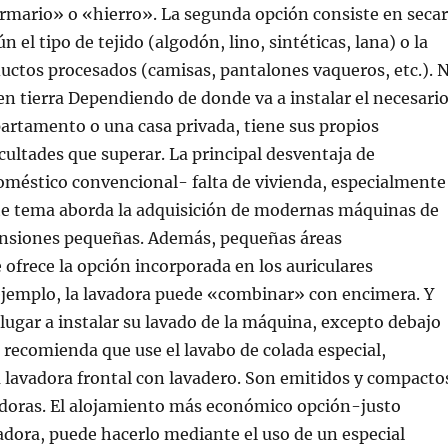
rmario» o «hierro». La segunda opción consiste en secar
 el tipo de tejido (algodón, lino, sintéticas, lana) o la
uctos procesados (camisas, pantalones vaqueros, etc.). 
n tierra Dependiendo de donde va a instalar el necesari
artamento o una casa privada, tiene sus propios
icultades que superar. La principal desventaja de
méstico convencional- falta de vivienda, especialmente
ste tema aborda la adquisición de modernas máquinas de
nsiones pequeñas. Además, pequeñas áreas
frece la opción incorporada en los auriculares
ejemplo, la lavadora puede «combinar» con encimera. Y
 lugar a instalar su lavado de la máquina, excepto debajo
e recomienda que use el lavabo de colada especial,
 lavadora frontal con lavadero. Son emitidos y compacto
doras. El alojamiento más económico opción-justo
adora, puede hacerlo mediante el uso de un especial