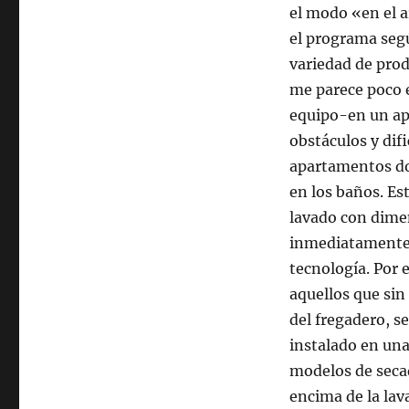
el modo «en el a
el programa según
variedad de prod
me parece poco e
equipo-en un ap
obstáculos y dif
apartamentos do
en los baños. E
lavado con dime
inmediatamente o
tecnología. Por 
aquellos que sin
del fregadero, s
instalado en una
modelos de seca
encima de la lav