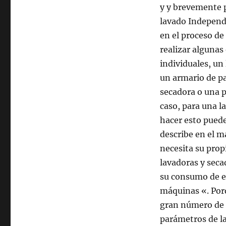
y y brevemente 
lavado Independ
en el proceso de
realizar algunas
individuales, un
un armario de pa
secadora o una 
caso, para una l
hacer esto puede
describe en el m
necesita su prop
lavadoras y seca
su consumo de en
máquinas «. Por
gran número de 
parámetros de la 