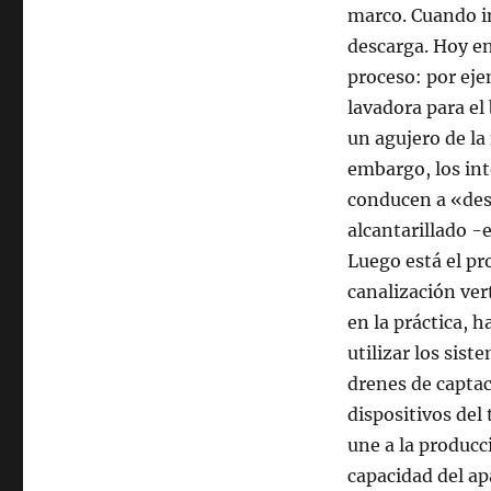
marco. Cuando in
descarga. Hoy e
proceso: por eje
lavadora para el 
un agujero de la
embargo, los int
conducen a «desa
alcantarillado -e
Luego está el pr
canalización vert
en la práctica, 
utilizar los sis
drenes de capta
dispositivos del 
une a la producc
capacidad del ap