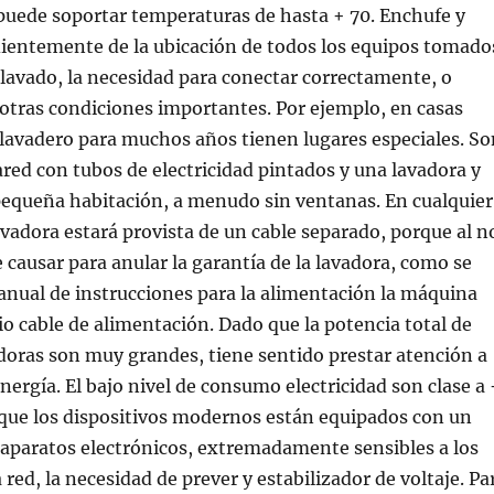
puede soportar temperaturas de hasta + 70. Enchufe y
ientemente de la ubicación de todos los equipos tomado
 lavado, la necesidad para conectar correctamente, o
 otras condiciones importantes. Por ejemplo, en casas
 lavadero para muchos años tienen lugares especiales. So
red con tubos de electricidad pintados y una lavadora y
pequeña habitación, a menudo sin ventanas. En cualquier
avadora estará provista de un cable separado, porque al n
 causar para anular la garantía de la lavadora, como se
anual de instrucciones para la alimentación la máquina
io cable de alimentación. Dado que la potencia total de
doras son muy grandes, tiene sentido prestar atención a
ergía. El bajo nivel de consumo electricidad son clase a 
que los dispositivos modernos están equipados con un
aparatos electrónicos, extremadamente sensibles a los
red, la necesidad de prever y estabilizador de voltaje. Pa